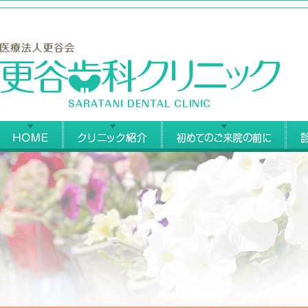
更
HOME
クリニック紹介
始め