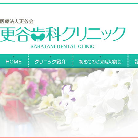
更
HOME
クリニック紹介
始め