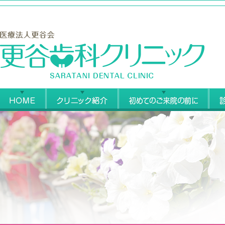
更
HOME
クリニック紹介
始め