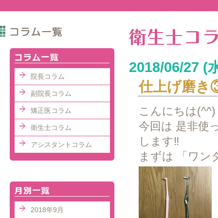
2018/06/27 (
院長コラム
仕上げ磨き
副院長コラム
こんにちは(^^
矯正医コラム
今回は 是非使
衛生士コラム
します‼︎
アシスタントコラム
まずは 「ワン
2018年9月